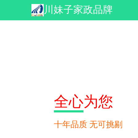
川妹子家政品牌
全心
全心
全心
为您
为您
为您
十年品质 无可挑剔
十年品质 无可挑剔
十年品质 无可挑剔