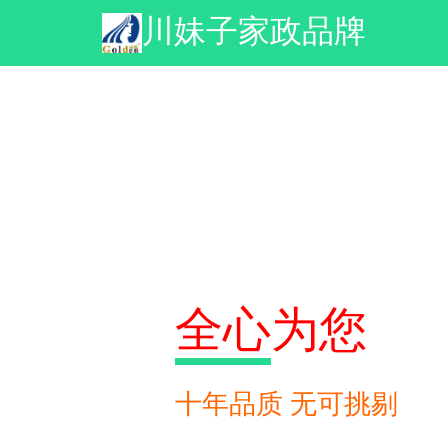
川妹子家政品牌
全心
全心
全心
为您
为您
为您
十年品质 无可挑剔
十年品质 无可挑剔
十年品质 无可挑剔